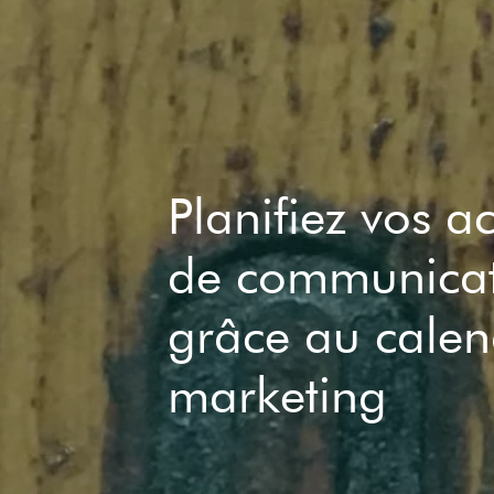
Planifiez vos a
de communica
grâce au calen
marketing